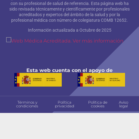
con su profesional de salud de referencia. Esta página web ha
sido revisada técnicamente y científicamente por profesionales
acreditados y expertos del ámbito de la salud y por la
profesional médica con número de colegiatura COMB 12652.
Información actualizada a Octubre de 2025
Esta web cuenta con el apoyo de
Términos y
Política
Política de
Aviso
condiciones
privacidad
cookies
legal