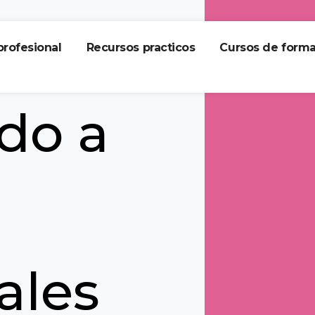
profesional
Recursos practicos
Cursos de form
do a
ales