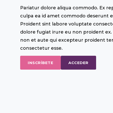
Pariatur dolore aliqua commodo. Ex re
culpa ea id amet commodo deserunt en
Proident sint labore voluptate consect
dolore fugiat irure eu non proident ex. I
non et aute qui excepteur proident te
consectetur esse.
INSCRÍBETE
ACCEDER